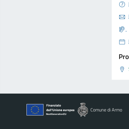
Pro
Comune di Armo