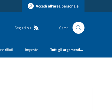
Accedi all'area personale
Seguici su
Cerca
ne rifiuti
Imposte
Tutti gli argomenti...