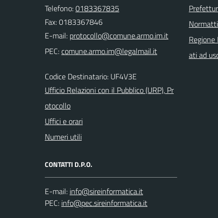
Telefono:
0183367835
Prefettur
Fax: 0183367846
Normatt
E-mail:
Regione 
PEC:
ati ad us
Codice Destinatario: UF4V3E
Ufficio Relazioni con il Pubblico (URP), Pr
otocollo
Uffici e orari
Numeri utili
CONTATTI D.P.O.
E-mail:
PEC: