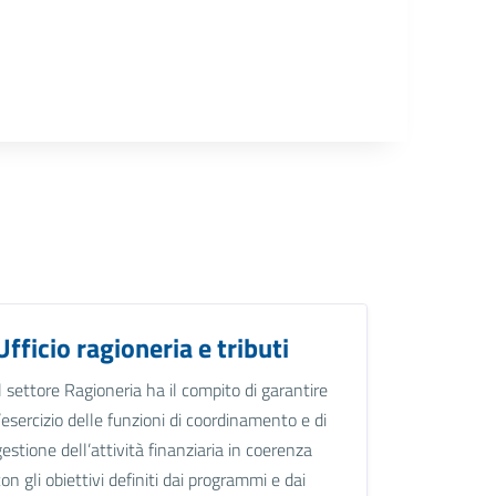
Ufficio ragioneria e tributi
Il settore Ragioneria ha il compito di garantire
l’esercizio delle funzioni di coordinamento e di
gestione dell’attività finanziaria in coerenza
con gli obiettivi definiti dai programmi e dai