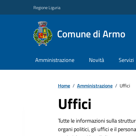
Regione Liguria
Comune di Armo
Amministrazione
Novità
Servizi
Home
/
Amministrazione
/
Uffici
Uffici
Tutte le informazioni sulla strutt
organi politici, gli uffici e il pers