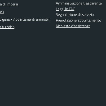
Amministrazione trasparente
a di Imperia
Leggi le FAQ
iva
Segnalazione disservizio
Liguria - Appartamenti ammobili
Prenotazione appuntamento
Richiesta d'assistenza
o turistico