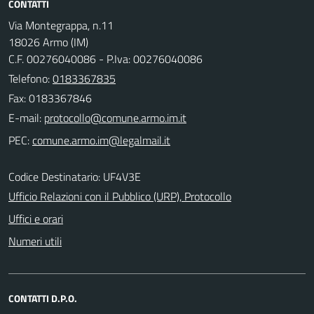
CONTATTI
Via Montegrappa, n.11
18026 Armo (IM)
C.F. 00276040086 - P.Iva: 00276040086
Telefono:
0183367835
Fax: 0183367846
E-mail:
PEC:
Codice Destinatario: UF4V3E
Ufficio Relazioni con il Pubblico (URP), Protocollo
Uffici e orari
Numeri utili
CONTATTI D.P.O.