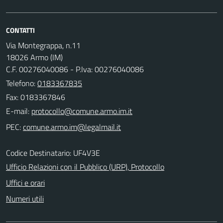
CONTATTI
Via Montegrappa, n.11
18026 Armo (IM)
C.F. 00276040086 - P.Iva: 00276040086
Telefono:
0183367835
Fax: 0183367846
E-mail:
PEC:
Codice Destinatario: UF4V3E
Ufficio Relazioni con il Pubblico (URP), Protocollo
Uffici e orari
Numeri utili