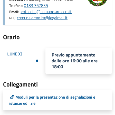
0183 367835
Telefono:
protocollo@comune.armo.im.it
Email:
comune.armo.im@legalmail.it
PEC:
Orario
LUNEDÌ
Previo appuntamento
dalle ore 16:00 alle ore
18:00
Collegamenti
Moduli per la presentazione di segnalazioni e
istanze edilizie