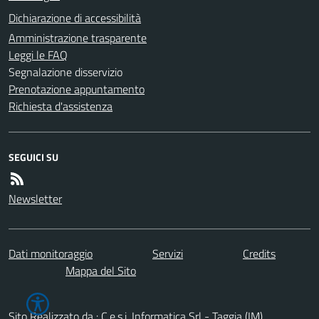
Dichiarazione di accessibilità
Amministrazione trasparente
Leggi le FAQ
Segnalazione disservizio
Prenotazione appuntamento
Richiesta d'assistenza
SEGUICI SU
Newsletter
Dati monitoraggio
Servizi
Credits
Mappa del Sito
Sito Realizzato da : C.e.s.i. Informatica Srl - Taggia (IM)