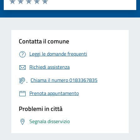
Valuta 1 stelle su 5
Valuta 2 stelle su 5
Valuta 3 stelle su 5
Valuta 4 stelle su 5
Valuta 5 stelle su 5
Contatta il comune
Leggi le domande frequenti
Richiedi assistenza
Chiama il numero 0183367835
Prenota appuntamento
Problemi in città
Segnala disservizio