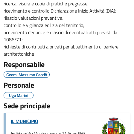
ricerca, visura e copia di pratiche pregresse;
ricevimento e controllo Dichiarazione Inizio Attività (DIA);
rilascio valutazioni preventive;
controllo e vigilanza edilizia del territorio;
ricevimento denunce e rilascio di eventuali atti previsti da L
1086/71;
richieste di contributi a privati per abbattimento di barriere
architettoniche
Responsabile
Geom. Massimo Cacciò
Personale
Ugo Marini
Sede principale
IL MUNICIPIO
Indirizzo:
Via Montegrappa, n.11 Armo (IM)