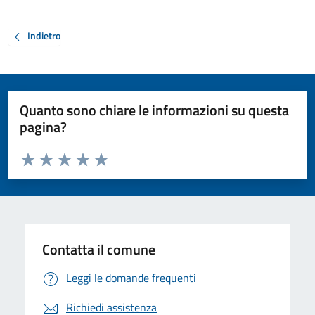
Indietro
Quanto sono chiare le informazioni su questa
pagina?
Valuta da 1 a 5 stelle la pagina
Valuta 1 stelle su 5
Valuta 2 stelle su 5
Valuta 3 stelle su 5
Valuta 4 stelle su 5
Valuta 5 stelle su 5
Contatta il comune
Leggi le domande frequenti
Richiedi assistenza