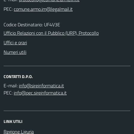
PEC:
Codice Destinatario: UF4V3E
Ufficio Relazioni con il Pubblico (URP), Protocollo
Uffici e orari
Numeri utili
CONTATTI D.P.O.
E-mail:
PEC:
LINK UTILI
Regione Liguria