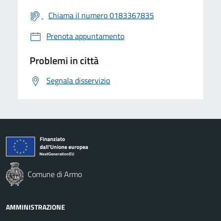
Chiama il numero 0183367835
Prenota appuntamento
Problemi in città
Segnala disservizio
Comune di Armo
AMMINISTRAZIONE