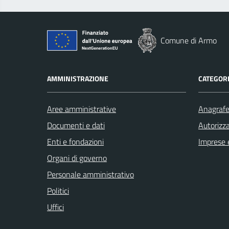
Comune di Armo
AMMINISTRAZIONE
CATEGORI
Aree amministrative
Anagrafe 
Documenti e dati
Autorizza
Enti e fondazioni
Imprese 
Organi di governo
Personale amministrativo
Politici
Uffici