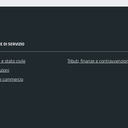
E DI SERVIZIO
e stato civile
Tributi, finanze e contravvenzion
zioni
e commercio