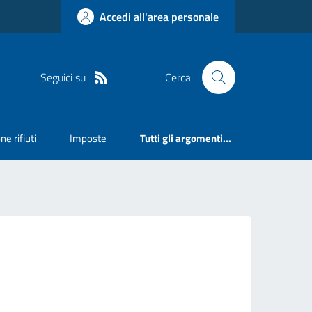
Accedi all'area personale
Seguici su
Cerca
ne rifiuti
Imposte
Tutti gli argomenti...