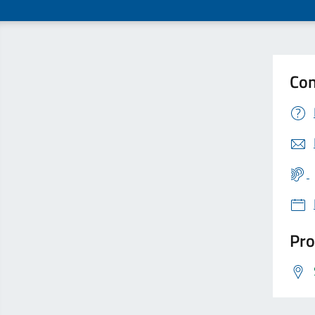
Con
Pro