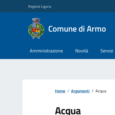
Regione Liguria
Comune di Armo
Amministrazione
Novità
Servizi
Home
/
Argomenti
/
Acqua
Acqua