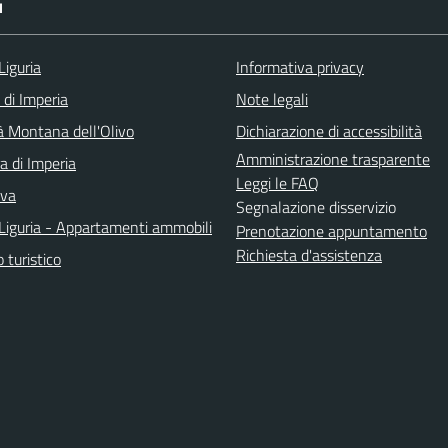
I
Liguria
Informativa privacy
 di Imperia
Note legali
 Montana dell'Olivo
Dichiarazione di accessibilità
Amministrazione trasparente
a di Imperia
Leggi le FAQ
iva
Segnalazione disservizio
Liguria - Appartamenti ammobili
Prenotazione appuntamento
Richiesta d'assistenza
o turistico