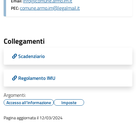
info@comune.armo.im.it
Email:
comune.armo.im@legalmail.it
PEC:
Collegamenti
Scadenziario
Regolamento IMU
Argomenti:
Accesso all'informazione
Imposte
Pagina aggiornata il 12/03/2024