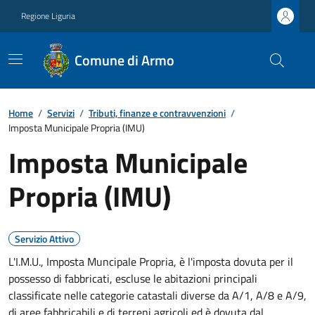
Regione Liguria
Comune di Armo
Home
/
Servizi
/
Tributi, finanze e contravvenzioni
/
Imposta Municipale Propria (IMU)
Imposta Municipale
Propria (IMU)
Servizio Attivo
L'I.M.U., Imposta Muncipale Propria, è l'imposta dovuta per il
possesso di fabbricati, escluse le abitazioni principali
classificate nelle categorie catastali diverse da A/1, A/8 e A/9,
di aree fabbricabili e di terreni agricoli ed è dovuta dal