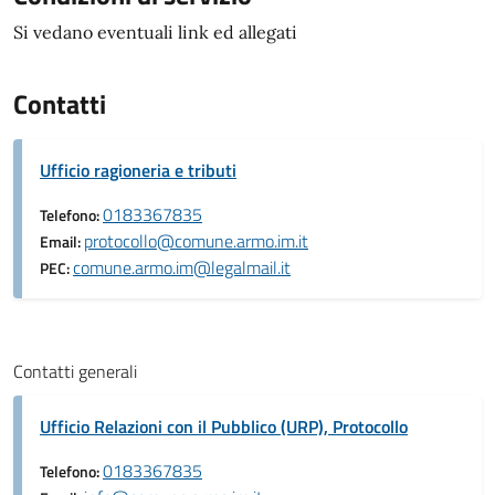
Si vedano eventuali link ed allegati
Contatti
Ufficio ragioneria e tributi
0183367835
Telefono:
protocollo@comune.armo.im.it
Email:
comune.armo.im@legalmail.it
PEC:
Contatti generali
Ufficio Relazioni con il Pubblico (URP), Protocollo
0183367835
Telefono: