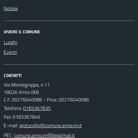
Notizie
VIVERE IL COMUNE
Luoghi
Eventi
CONTATTI
Via Montegrappa, n.11
18026 Armo (IM)
C.F. 00276040086 - P.Iva: 00276040086
Telefono:
0183367835
Fax: 0183367846
E-mail:
PEC: