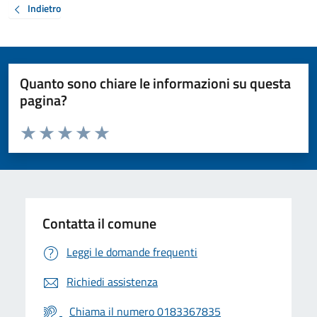
Indietro
Quanto sono chiare le informazioni su questa
pagina?
Valuta da 1 a 5 stelle la pagina
Valuta 1 stelle su 5
Valuta 2 stelle su 5
Valuta 3 stelle su 5
Valuta 4 stelle su 5
Valuta 5 stelle su 5
Contatta il comune
Leggi le domande frequenti
Richiedi assistenza
Chiama il numero 0183367835