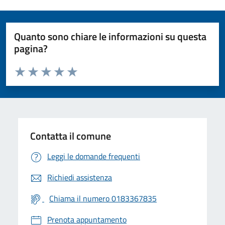
Quanto sono chiare le informazioni su questa
pagina?
Valuta da 1 a 5 stelle la pagina
Valuta 1 stelle su 5
Valuta 2 stelle su 5
Valuta 3 stelle su 5
Valuta 4 stelle su 5
Valuta 5 stelle su 5
Contatta il comune
Leggi le domande frequenti
Richiedi assistenza
Chiama il numero 0183367835
Prenota appuntamento