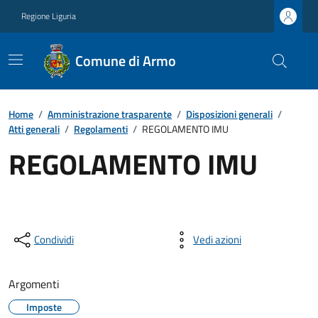
Regione Liguria
Comune di Armo
Home
/
Amministrazione trasparente
/
Disposizioni generali
/
Atti generali
/
Regolamenti
/
REGOLAMENTO IMU
REGOLAMENTO IMU
Condividi
Vedi azioni
Argomenti
Imposte