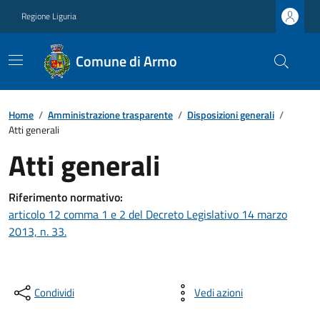
Regione Liguria
Comune di Armo
Home
/
Amministrazione trasparente
/
Disposizioni generali
/
Atti generali
Atti generali
Riferimento normativo:
articolo 12 comma 1 e 2 del Decreto Legislativo 14 marzo
2013, n. 33.
Condividi
Vedi azioni