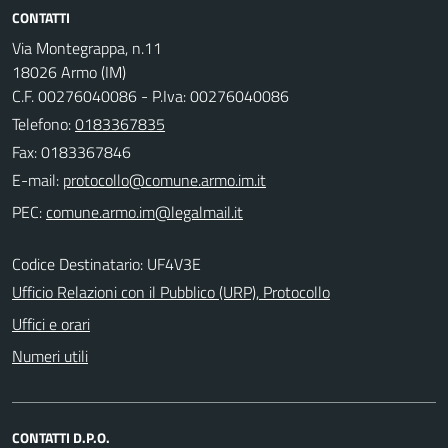
CONTATTI
Via Montegrappa, n.11
18026 Armo (IM)
C.F. 00276040086 - P.Iva: 00276040086
Telefono:
0183367835
Fax: 0183367846
E-mail:
PEC:
Codice Destinatario: UF4V3E
Ufficio Relazioni con il Pubblico (URP), Protocollo
Uffici e orari
Numeri utili
CONTATTI D.P.O.