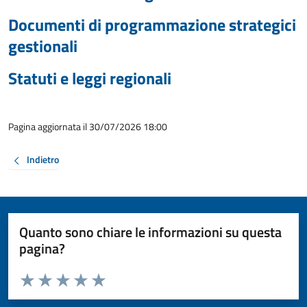
Documenti di programmazione strategici
gestionali
Statuti e leggi regionali
Pagina aggiornata il 30/07/2026 18:00
Indietro
Quanto sono chiare le informazioni su questa
pagina?
Valuta da 1 a 5 stelle la pagina
Valuta 1 stelle su 5
Valuta 2 stelle su 5
Valuta 3 stelle su 5
Valuta 4 stelle su 5
Valuta 5 stelle su 5