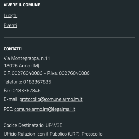
VIVERE IL COMUNE
Luoghi
Eventi
CONTATTI
Via Montegrappa, n.11
18026 Armo (IM)
C.F. 00276040086 - P.Iva: 00276040086
Telefono:
0183367835
Fax: 0183367846
E-mail:
PEC:
Codice Destinatario: UF4V3E
Ufficio Relazioni con il Pubblico (URP), Protocollo