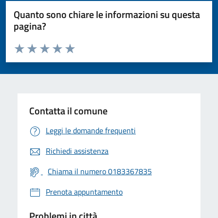
Quanto sono chiare le informazioni su questa
pagina?
Valuta da 1 a 5 stelle la pagina
Valuta 1 stelle su 5
Valuta 2 stelle su 5
Valuta 3 stelle su 5
Valuta 4 stelle su 5
Valuta 5 stelle su 5
Contatta il comune
Leggi le domande frequenti
Richiedi assistenza
Chiama il numero 0183367835
Prenota appuntamento
Problemi in città