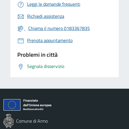
Leggi le domande frequenti
Richiedi assistenza
Chiama il numero 0183367835
Prenota appuntamento
Problemi in città
Segnala disservizio
Comune di Armo