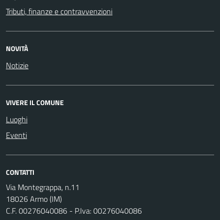
Tributi, finanze e contravvenzioni
NOVITÀ
Notizie
VIVERE IL COMUNE
Luoghi
Eventi
CONTATTI
Via Montegrappa, n.11
18026 Armo (IM)
C.F. 00276040086 - P.Iva: 00276040086