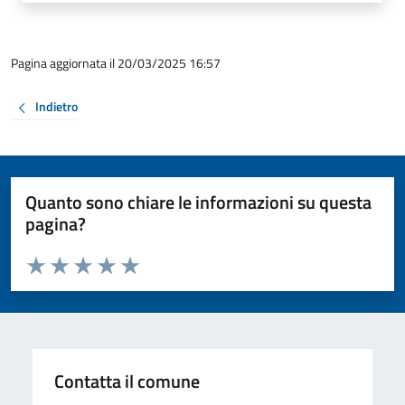
Pagina aggiornata il 20/03/2025 16:57
Indietro
Quanto sono chiare le informazioni su questa
pagina?
Valuta da 1 a 5 stelle la pagina
Valuta 1 stelle su 5
Valuta 2 stelle su 5
Valuta 3 stelle su 5
Valuta 4 stelle su 5
Valuta 5 stelle su 5
Contatta il comune