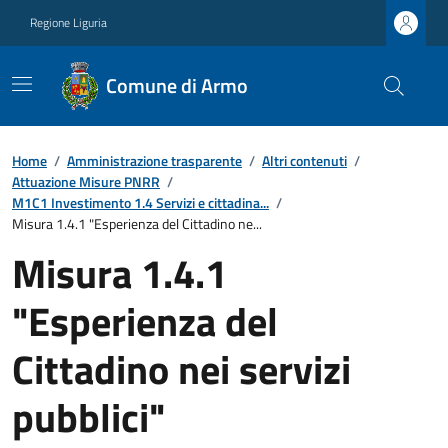
Regione Liguria
Comune di Armo
Home
/
Amministrazione trasparente
/
Altri contenuti
/
Attuazione Misure PNRR
/
M1C1 Investimento 1.4 Servizi e cittadina...
/
Misura 1.4.1 "Esperienza del Cittadino ne...
Misura 1.4.1
"Esperienza del
Cittadino nei servizi
pubblici"