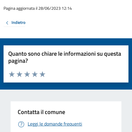
Pagina aggiornata il 28/06/2023 12:14
Indietro
Quanto sono chiare le informazioni su questa
pagina?
Valuta da 1 a 5 stelle la pagina
Valuta 1 stelle su 5
Valuta 2 stelle su 5
Valuta 3 stelle su 5
Valuta 4 stelle su 5
Valuta 5 stelle su 5
Contatta il comune
Leggi le domande frequenti