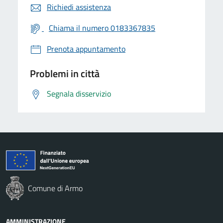
Richiedi assistenza
Chiama il numero 0183367835
Prenota appuntamento
Problemi in città
Segnala disservizio
Comune di Armo
AMMINISTRAZIONE