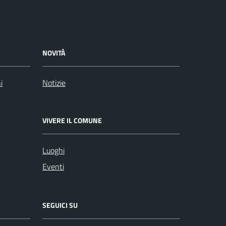
NOVITÀ
i
Notizie
VIVERE IL COMUNE
Luoghi
Eventi
SEGUICI SU