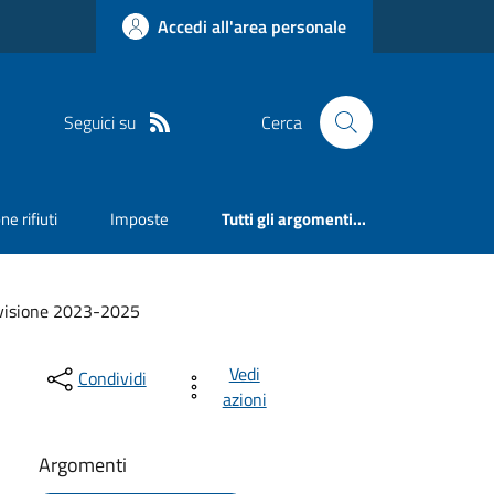
Accedi all'area personale
Seguici su
Cerca
ne rifiuti
Imposte
Tutti gli argomenti...
evisione 2023-2025
Vedi
Condividi
azioni
Argomenti