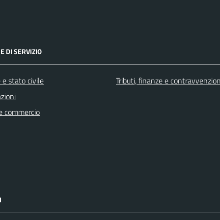
E DI SERVIZIO
e stato civile
Tributi, finanze e contravvenzion
zioni
e commercio
I