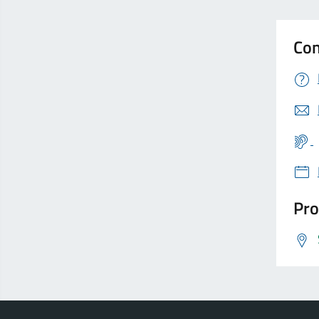
Con
Pro