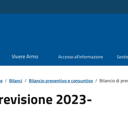
Vivere Armo
Accesso all'informazione
Gestio
te
/
Bilanci
/
Bilancio preventivo e consuntivo
/
Bilancio di pr
previsione 2023-