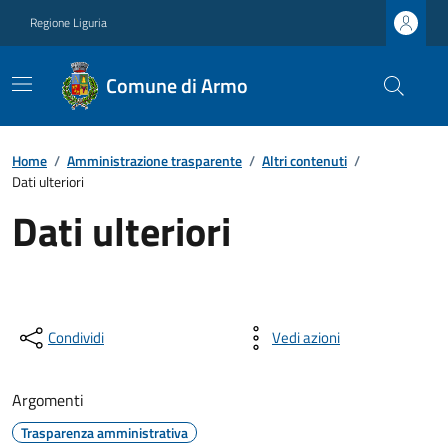
Regione Liguria
Comune di Armo
Home
/
Amministrazione trasparente
/
Altri contenuti
/
Dati ulteriori
Dati ulteriori
Condividi
Vedi azioni
Argomenti
Trasparenza amministrativa