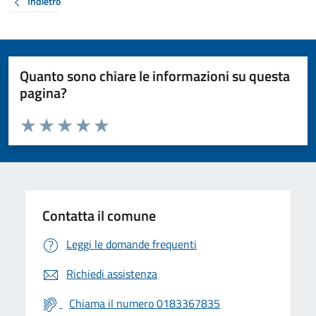
Indietro
Quanto sono chiare le informazioni su questa
pagina?
Valuta da 1 a 5 stelle la pagina
Valuta 1 stelle su 5
Valuta 2 stelle su 5
Valuta 3 stelle su 5
Valuta 4 stelle su 5
Valuta 5 stelle su 5
Contatta il comune
Leggi le domande frequenti
Richiedi assistenza
Chiama il numero 0183367835