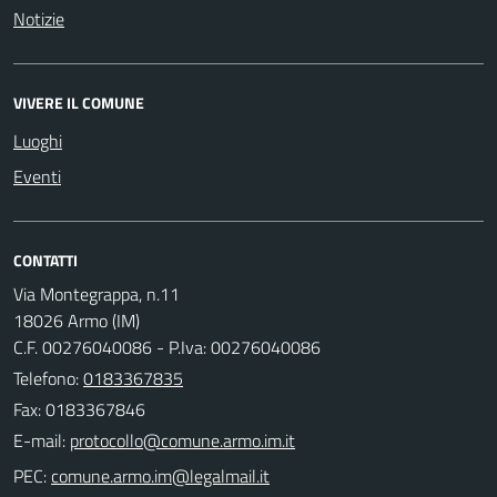
Notizie
VIVERE IL COMUNE
Luoghi
Eventi
CONTATTI
Via Montegrappa, n.11
18026 Armo (IM)
C.F. 00276040086 - P.Iva: 00276040086
Telefono:
0183367835
Fax: 0183367846
E-mail:
PEC: