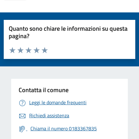
Quanto sono chiare le informazioni su questa
pagina?
Valuta da 1 a 5 stelle la pagina
Valuta 1 stelle su 5
Valuta 2 stelle su 5
Valuta 3 stelle su 5
Valuta 4 stelle su 5
Valuta 5 stelle su 5
Contatta il comune
Leggi le domande frequenti
Richiedi assistenza
Chiama il numero 0183367835