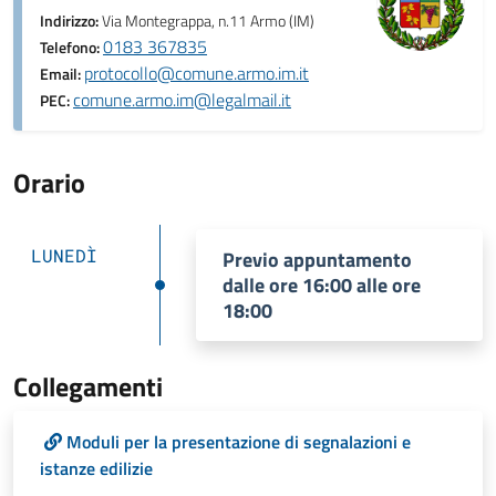
Indirizzo:
Via Montegrappa, n.11 Armo (IM)
0183 367835
Telefono:
protocollo@comune.armo.im.it
Email:
comune.armo.im@legalmail.it
PEC:
Orario
LUNEDÌ
Previo appuntamento
dalle ore 16:00 alle ore
18:00
Collegamenti
Moduli per la presentazione di segnalazioni e
istanze edilizie