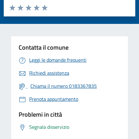
Valuta da 1 a 5 stelle la pagina
Valuta 1 stelle su 5
Valuta 2 stelle su 5
Valuta 3 stelle su 5
Valuta 4 stelle su 5
Valuta 5 stelle su 5
Contatta il comune
Leggi le domande frequenti
Richiedi assistenza
Chiama il numero 0183367835
Prenota appuntamento
Problemi in città
Segnala disservizio