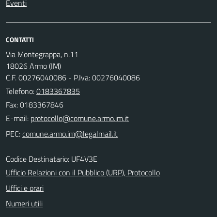
Eventi
CONTATTI
Via Montegrappa, n.11
18026 Armo (IM)
C.F. 00276040086 - P.Iva: 00276040086
Telefono:
0183367835
Fax: 0183367846
E-mail:
PEC:
Codice Destinatario: UF4V3E
Ufficio Relazioni con il Pubblico (URP), Protocollo
Uffici e orari
Numeri utili