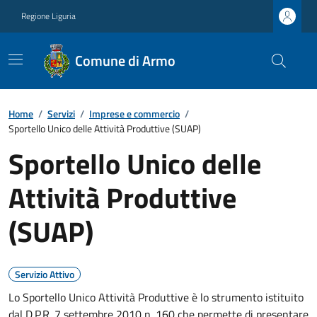
Regione Liguria
Comune di Armo
Home
/
Servizi
/
Imprese e commercio
/
Sportello Unico delle Attività Produttive (SUAP)
Sportello Unico delle
Attività Produttive
(SUAP)
Servizio Attivo
Lo Sportello Unico Attività Produttive è lo strumento istituito
dal D.P.R. 7 settembre 2010 n. 160 che permette di presentare