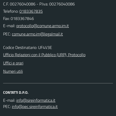
C.F. 00276040086 - P.Iva: 00276040086
Telefono:
0183367835
Fax: 0183367846
E-mail:
PEC:
Codice Destinatario: UF4V3E
Ufficio Relazioni con il Pubblico (URP), Protocollo
Uffici e orari
Numeri utili
CONTATTI D.P.O.
E-mail:
PEC: