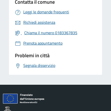
Contatta il comune
Leggi le domande frequenti
Richiedi assistenza
Chiama il numero 0183367835
Prenota appuntamento
Problemi in città
Segnala disservizio