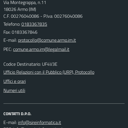
Via Montegrappa, n.11
18026 Armo (IM)
C.F. 00276040086 - P.Iva: 00276040086
Telefono:
0183367835
Fax: 0183367846
E-mail:
PEC:
Codice Destinatario: UF4V3E
Ufficio Relazioni con il Pubblico (URP), Protocollo
Uffici e orari
Numeri utili
CONTATTI D.P.O.
E-mail: