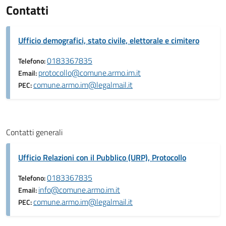
Contatti
Ufficio demografici, stato civile, elettorale e cimitero
0183367835
Telefono:
protocollo@comune.armo.im.it
Email:
comune.armo.im@legalmail.it
PEC:
Contatti generali
Ufficio Relazioni con il Pubblico (URP), Protocollo
0183367835
Telefono:
info@comune.armo.im.it
Email:
comune.armo.im@legalmail.it
PEC: