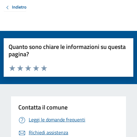
Indietro
Quanto sono chiare le informazioni su questa
pagina?
Valuta da 1 a 5 stelle la pagina
Valuta 1 stelle su 5
Valuta 2 stelle su 5
Valuta 3 stelle su 5
Valuta 4 stelle su 5
Valuta 5 stelle su 5
Contatta il comune
Leggi le domande frequenti
Richiedi assistenza