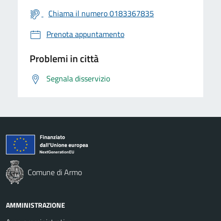
Chiama il numero 0183367835
Prenota appuntamento
Problemi in città
Segnala disservizio
Comune di Armo
AMMINISTRAZIONE