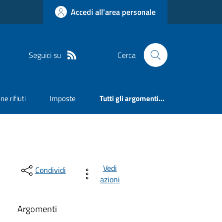
Accedi all'area personale
Seguici su
Cerca
ne rifiuti
Imposte
Tutti gli argomenti...
Vedi
Condividi
azioni
Argomenti