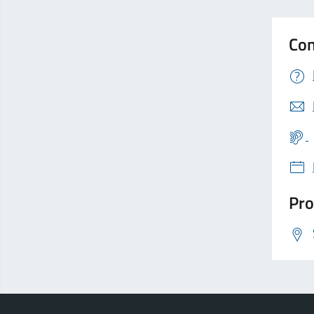
Con
Pro