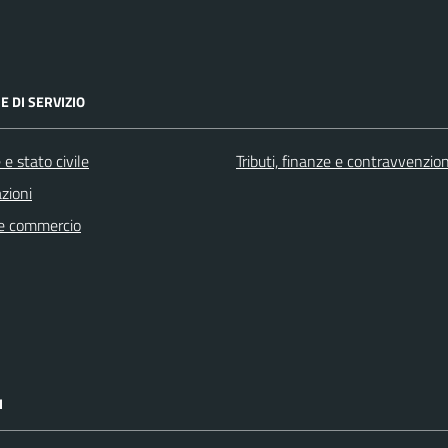
E DI SERVIZIO
e stato civile
Tributi, finanze e contravvenzion
zioni
e commercio
I