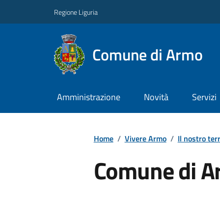
Regione Liguria
Comune di Armo
Amministrazione
Novità
Servizi
Home
/
Vivere Armo
/
Il nostro terr
Comune di A