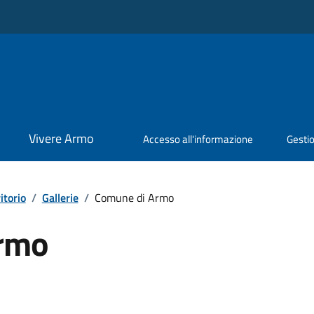
Vivere Armo
Accesso all'informazione
Gestio
itorio
/
Gallerie
/
Comune di Armo
rmo