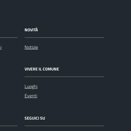
NOVITÀ
i
Notizie
VIVERE IL COMUNE
Luoghi
Eventi
SEGUICI SU