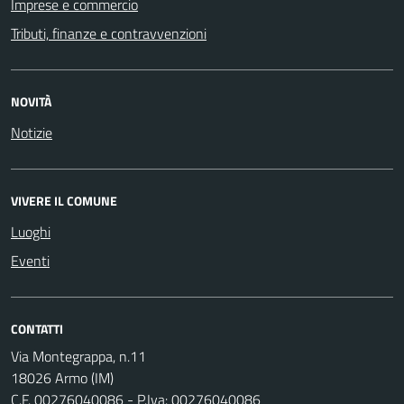
Imprese e commercio
Tributi, finanze e contravvenzioni
NOVITÀ
Notizie
VIVERE IL COMUNE
Luoghi
Eventi
CONTATTI
Via Montegrappa, n.11
18026 Armo (IM)
C.F. 00276040086 - P.Iva: 00276040086