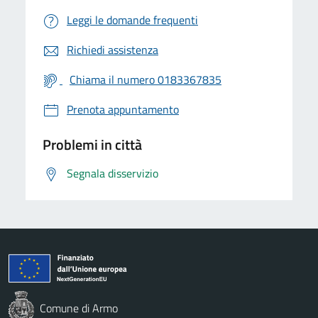
Leggi le domande frequenti
Richiedi assistenza
Chiama il numero 0183367835
Prenota appuntamento
Problemi in città
Segnala disservizio
Comune di Armo