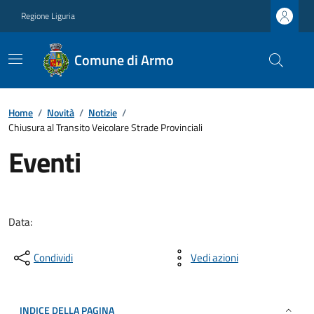
Regione Liguria
Comune di Armo
Home
/
Novità
/
Notizie
/
Chiusura al Transito Veicolare Strade Provinciali
Eventi
Data:
Condividi
Vedi azioni
INDICE DELLA PAGINA