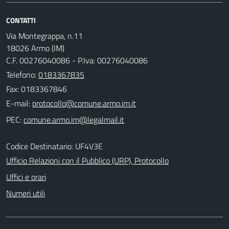
CONTATTI
Via Montegrappa, n.11
18026 Armo (IM)
C.F. 00276040086 - P.Iva: 00276040086
Telefono:
0183367835
Fax: 0183367846
E-mail:
PEC:
Codice Destinatario: UF4V3E
Ufficio Relazioni con il Pubblico (URP), Protocollo
Uffici e orari
Numeri utili