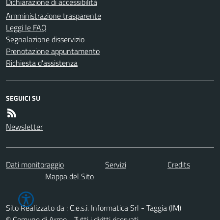
Dichiarazione di accessibilità
Amministrazione trasparente
Leggi le FAQ
Segnalazione disservizio
Prenotazione appuntamento
Richiesta d'assistenza
SEGUICI SU
Newsletter
Dati monitoraggio
Servizi
Credits
Mappa del Sito
Sito Realizzato da : C.e.s.i. Informatica Srl - Taggia (IM)
© Comune di Armo - Tutti i diritti riservati