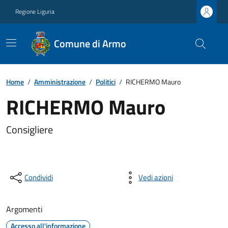
Regione Liguria
Comune di Armo
Home
/
Amministrazione
/
Politici
/
RICHERMO Mauro
RICHERMO Mauro
Consigliere
Condividi
Vedi azioni
Argomenti
Accesso all'informazione