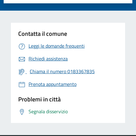
Valuta 1 stelle su 5
Valuta 2 stelle su 5
Valuta 3 stelle su 5
Valuta 4 stelle su 5
Valuta 5 stelle su 5
Contatta il comune
Leggi le domande frequenti
Richiedi assistenza
Chiama il numero 0183367835
Prenota appuntamento
Problemi in città
Segnala disservizio