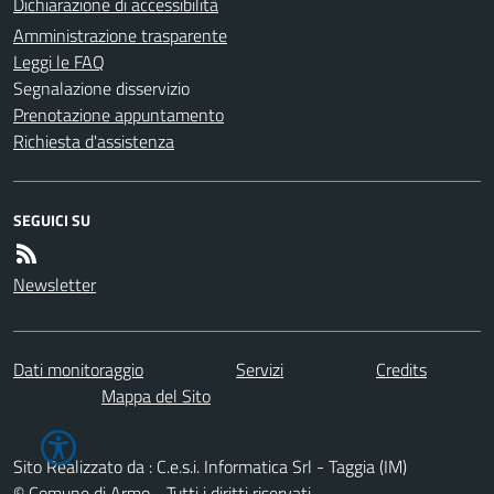
Dichiarazione di accessibilità
Amministrazione trasparente
Leggi le FAQ
Segnalazione disservizio
Prenotazione appuntamento
Richiesta d'assistenza
SEGUICI SU
Newsletter
Dati monitoraggio
Servizi
Credits
Mappa del Sito
Sito Realizzato da : C.e.s.i. Informatica Srl - Taggia (IM)
© Comune di Armo - Tutti i diritti riservati