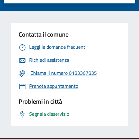
Valuta 1 stelle su 5
Valuta 2 stelle su 5
Valuta 3 stelle su 5
Valuta 4 stelle su 5
Valuta 5 stelle su 5
Contatta il comune
Leggi le domande frequenti
Richiedi assistenza
Chiama il numero 0183367835
Prenota appuntamento
Problemi in città
Segnala disservizio