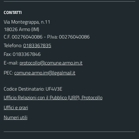
CONTATTI
Via Montegrappa, n.11
18026 Armo (IM)
C.F. 00276040086 - P.Iva: 00276040086
Telefono:
0183367835
Fax: 0183367846
E-mail:
PEC:
Codice Destinatario: UF4V3E
Ufficio Relazioni con il Pubblico (URP), Protocollo
Uffici e orari
Numeri utili