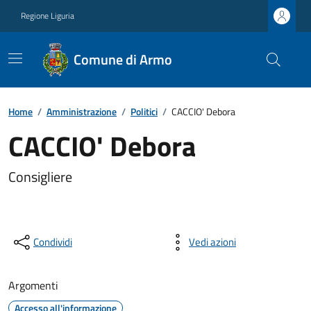
Regione Liguria
Comune di Armo
Home
/
Amministrazione
/
Politici
/
CACCIO' Debora
CACCIO' Debora
Consigliere
Condividi
Vedi azioni
Argomenti
Accesso all'informazione